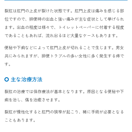
裂肛は肛門の上皮が裂けた状態です。肛門上皮は痛みを感じる部
位ですので、排便時の出血と強い痛みが主な症状として挙げられ
ます。出血の程度は様々で、トイレットペーパーに付着する程度
であることもあれば、流れ出るほど大量なケースもあります。
便秘や下痢などによって肛門上皮が切れることで生じます。男女
共にみられますが、排便トラブルの多い女性に多く発生する痔で
す。
主な治療方法
裂肛の治療では保存療法が基本となります。原因となる便秘や下
痢を治し、傷を治癒させます。
裂肛が慢性化すると肛門の狭窄が起こり、稀に手術が必要となる
こともあります。