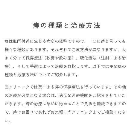
痔の種類と治療方法
痔は肛門付近に生じる病変の総称ですので、一口に痔と言っても
様々な種類があります。それぞれで治療方法が異なりますが、大
きく分けて保存療法（軟膏や飲み薬）、硬化療法（注射による治
療）、そして手術によって治癒を目指します。以下では主な痔の
種類と治療方法についてご紹介します。
当クリニックでは薬による痔の保存療法を行っています。その他
の治療が必要となる場合は、適切な医療機関をご紹介させていた
だきます。痔の治療は早めに始めることで負担を軽減できますの
で、痔でお困りであればお気軽に当クリニックまでご相談くださ
い。