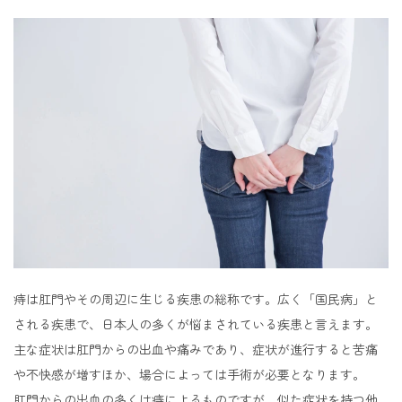
痔は肛門やその周辺に生じる疾患の総称です。広く「国民病」と
される疾患で、日本人の多くが悩まされている疾患と言えます。
主な症状は肛門からの出血や痛みであり、症状が進行すると苦痛
や不快感が増すほか、場合によっては手術が必要となります。
肛門からの出血の多くは痔によるものですが、似た症状を持つ他