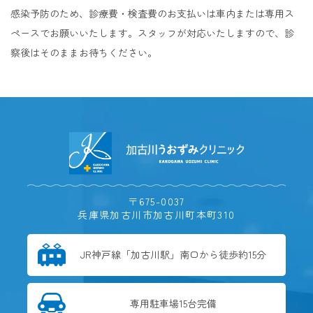
感染予防のため、診療費・検査費のお支払いは車内または専用ス
ペースでお願いいたします。スタッフが対応いたしますので、診
察後はそのままお待ちください。
〒675-0037
兵庫県加古川市加古川町本町310
JR神戸線
「加古川駅」
南口から徒歩約15分
専用駐車場
15台完備