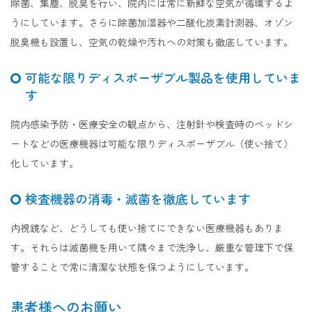
除菌、集塵、脱臭を行い、院内には常に新鮮な空気が循環するよ
うにしています。さらに除菌加湿器や二酸化炭素計測器、オゾン
脱臭機も設置し、空気の乾燥や汚れへの対策も徹底しています。
可能な限りディスポーザブル製品を使用していま
す
院内感染予防・医療安全の観点から、注射針や検査時のベッドシ
ートなどの医療機器は可能な限りディスポーザブル（使い捨て）
化しています。
検査機器の消毒・滅菌を徹底しています
内視鏡など、どうしても使い捨てにできない医療機器もありま
す。それらは滅菌機を用いて隅々まで洗浄し、厳重な管理下で保
管することで常に清潔な状態を保つようにしています。
患者様へのお願い